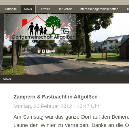
Startseite
News
Termine
Der Verein
Interessensgemeinschaften
Hil
News
Zampern & Fastnacht in Altgolßen
Montag, 20 Februar 2012 - 10:47 Uhr
Am Samstag war das ganze Dorf auf den Beinen
Laune den Winter zu vertreiben. Danke an die O