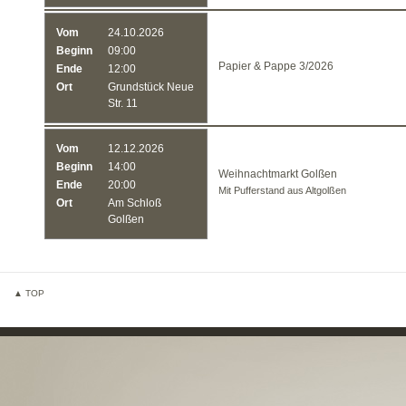
Vom
24.10.2026
Beginn
09:00
Papier & Pappe 3/2026
Ende
12:00
Ort
Grundstück Neue
Str. 11
Vom
12.12.2026
Beginn
14:00
Weihnachtmarkt Golßen
Ende
20:00
Mit Pufferstand aus Altgolßen
Ort
Am Schloß
Golßen
▲ TOP