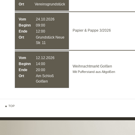
Ort
Vereinsgrundstück
Vom
24.10.2026
Beginn
09:00
Papier & Pappe 3/2026
Ende
12:00
Ort
Grundstück Neue
Str. 11
Vom
12.12.2026
Beginn
14:00
Weihnachtmarkt Golßen
Ende
20:00
Mit Pufferstand aus Altgolßen
Ort
Am Schloß
Golßen
▲ TOP