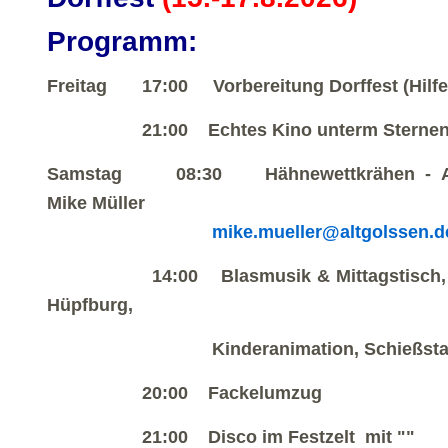
Programm:
Freitag 17:00 Vorbereitung Dorffest (Hilfe!
21:00 Echtes Kino unterm Sternen
Samstag
08:30 Hähnewettkrähen - A
Mike
Müller
mike.mueller@altgolssen.d
14:00 Blasmusik & Mittagstisch
Hüpfburg,
Kinderanimation, Schießstand,
20:00 Fackelumzug
21:00 Disco im Festzelt mit ""