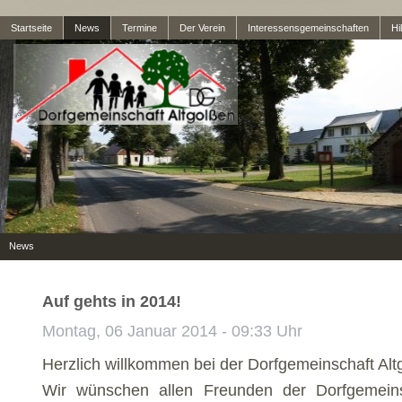
Startseite
News
Termine
Der Verein
Interessensgemeinschaften
Hil
News
Auf gehts in 2014!
Montag, 06 Januar 2014 - 09:33 Uhr
Herzlich willkommen bei der Dorfgemeinschaft Alt
Wir wünschen allen Freunden der Dorfgemeins