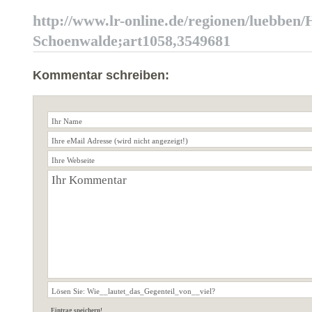
http://www.lr-online.de/region
en/luebben/H
Schoenwalde;art1058,
3549681
Kommentar schreiben: