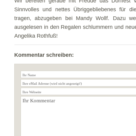
Wir bereiten gerade mit Freude das Dorffest vo
Sinnvolles und nettes Übriggebliebenes für 
tragen, abzugeben bei Mandy Wollf. Dazu wer
ausgelesen in den Regalen schlummern und neue
Angelika Rothfuß!
Kommentar schreiben: