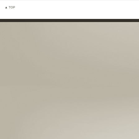
▲ TOP