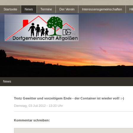
Startseite
News
Termine
Der Verein
Interessensgemeinschaften
Hil
News
Trotz Gewitter und vorzeitigem Ende - der Container ist wieder voll! :-)
Dienstag, 03 Juli 2012 - 13:20 Uhr
Kommentar schreiben: