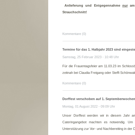
Anlieferung und Entgegennahme
nur
am
Strauchschnitt!
Kommentare (0)
Termine für das 1. Halbjahr 2023 sind eingestel
Samstag, 25 Februar 2023 - 10:48 Uhr
Für die Frauentagsfeier am 11.03.23 im Schlossb
zeitnah bei Claudia Freigang oder Steffi Schönwa
Kommentare (0)
Dorffest verschoben auf 1. Septemberwoche
Montag, 01 August 2022 - 09:09 Uhr
Unser Dorffest werden wir in diesem Jahr a
Cateringangebot machten es notwendig. Um 
Unterstützung zur Vor- und Nachbereiting in der 