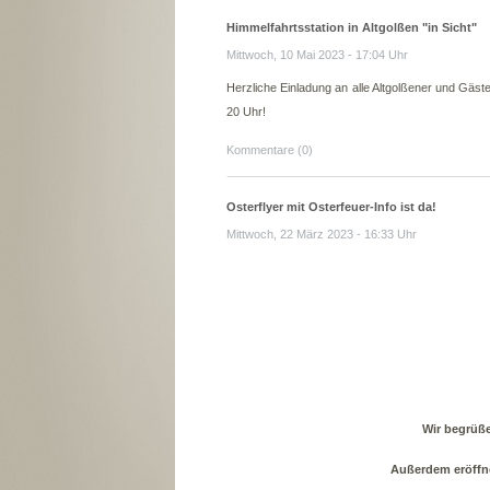
Himmelfahrtsstation in Altgolßen "in Sicht"
Mittwoch, 10 Mai 2023 - 17:04 Uhr
Herzliche Einladung an alle Altgolßener und Gäst
20 Uhr!
Kommentare (0)
Osterflyer mit Osterfeuer-Info ist da!
Mittwoch, 22 März 2023 - 16:33 Uhr
Wir begrüße
Außerdem eröffne