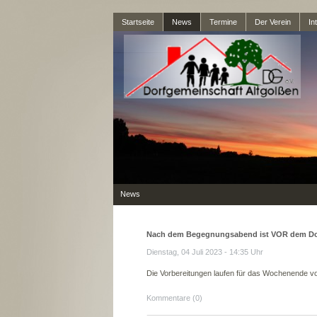
Startseite
News
Termine
Der Verein
In
News
Nach dem Begegnungsabend ist VOR dem Dor
Dienstag, 04 Juli 2023 - 14:35 Uhr
Die Vorbereitungen laufen für das Wochenende v
Kommentare (0)