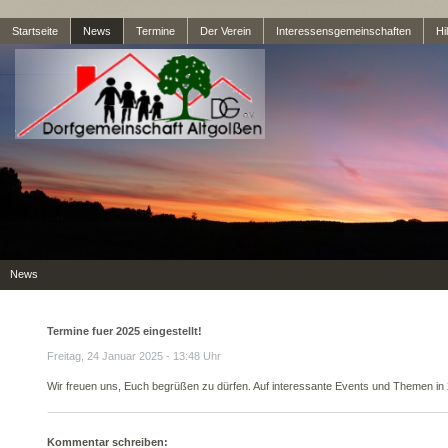
Startseite
News
Termine
Der Verein
Interessensgemeinschaften
Hil
News
Termine fuer 2025 eingestellt!
Freitag, 24 Januar 2025 - 13:48 Uhr
Wir freuen uns, Euch begrüßen zu dürfen. Auf interessante Events und Themen in
Kommentar schreiben: