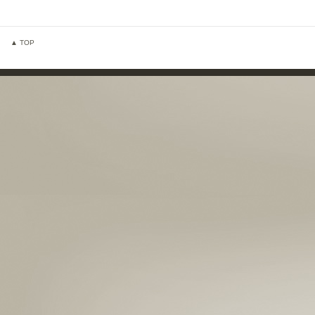
▲ TOP