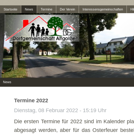
Startseite
News
Termine
Der Verein
Interessensgemeinschaften
Hil
News
Termine 2022
Dienstag, 08 Februar 2022 - 15:19 Uhr
Die ersten Termine für 2022 sind im Kalender pl
abgesagt werden, aber für das Osterfeuer best