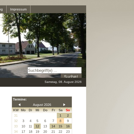
ng
Impressum
Samstag, 08. August 2026
Termine:
August 2026
KW
Mo
Di
Mi
Do
Fr
Sa
So
31
1
2
32
3
4
5
6
7
8
9
33
10
11
12
13
14
15
16
34
17
18
19
20
21
22
23