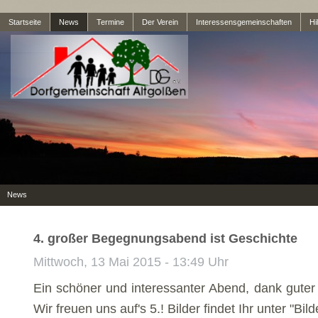
Startseite
News
Termine
Der Verein
Interessensgemeinschaften
Hil
News
4. großer Begegnungsabend ist Geschichte
Mittwoch, 13 Mai 2015 - 13:49 Uhr
Ein schöner und interessanter Abend, dank guter V
Wir freuen uns auf's 5.! Bilder findet Ihr unter "Bild