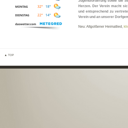
Jugendförderung sowie die Se
Herzen. Der Verein macht sich
und entsprechend zu vertrete
Verein und an unserer Dorfgem
Neu: Altgolßener Heimatlied,
kli
▲ TOP