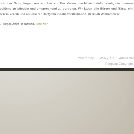
hutz der Natur liegen uns am Herzen. Der Verein macht sich dafür stark, die Interes
tgolßens zu bündeln und entsprechend zu vertreten. Wir laden alle Bürger und Gäste ein,
serem Verein und an unserer Dorfgemeinschaft teilzuhaben. Herzlich Willkommen!
u: Altgolßener Heimatlied,
klick hier
Powered by
3.9.3 - Admin Ba
cms2day
Template Copyright