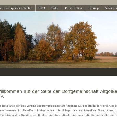
teressensgemeinschaften
Hilfe!
Bilder
Presseschau
Sitemap
Vereinsri
illkommen auf der Seite der Dorfgemeinschaft Altgolß
.V.
s Hauptanliegen des Vereins der Dorfgemeinschaft Altgoßen e.V. besteht in der Förderung 
meinwesens in Altgolßen. Insbesondere die Pflege des traditionellen Brauchtums, d
terstützung des Sportes, die Kinder- und Jugendförderung sowie die Seniorenhilfe und 