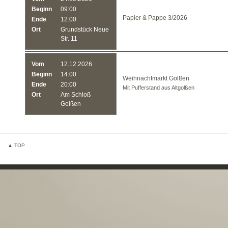
Beginn
09:00
Papier & Pappe 3/2026
Ende
12:00
Ort
Grundstück Neue
Str. 11
Vom
12.12.2026
Beginn
14:00
Weihnachtmarkt Golßen
Ende
20:00
Mit Pufferstand aus Altgolßen
Ort
Am Schloß
Golßen
▲ TOP