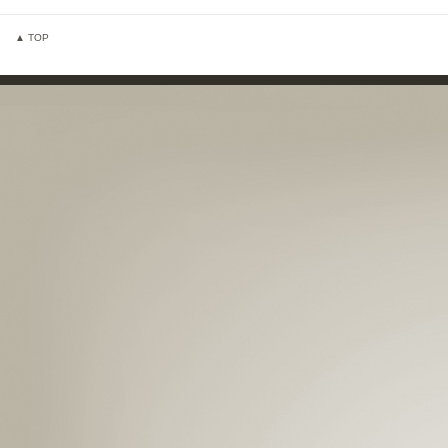
▲ TOP