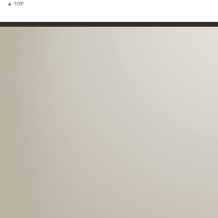
▲ TOP