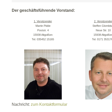
Der geschäftsführende Vorstand:
1. Vorsitzender
2. Vorsitzende
Martin Pidde
Steffen Glombit
Poststr. 4
Neue Str. 10
15938 Altgolßen
15938 Altgolße
Tel. 035452 15165
Tel. 0171 35317
Nachricht:
zum Kontaktformular