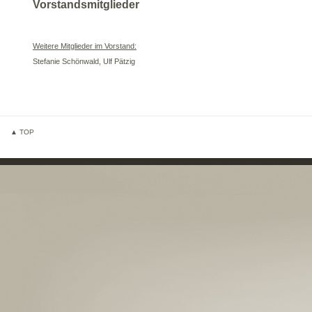
Vorstandsmitglieder
Weitere Mitglieder im Vorstand:
Stefanie Schönwald, Ulf Pätzig
▲ TOP